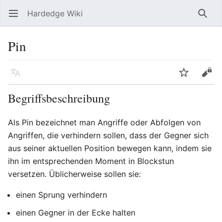
Hardedge Wiki
Hauptmenü öffnen
Such
Pin
Sprache
Beobachten
Bearbeiten
Begriffsbeschreibung
Als Pin bezeichnet man Angriffe oder Abfolgen von
Angriffen, die verhindern sollen, dass der Gegner sich
aus seiner aktuellen Position bewegen kann, indem sie
ihn im entsprechenden Moment in Blockstun
versetzen. Üblicherweise sollen sie:
einen Sprung verhindern
einen Gegner in der Ecke halten