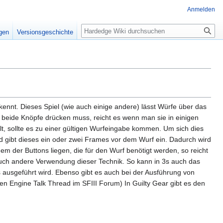
Anmelden
Suche
igen
Versionsgeschichte
kennt. Dieses Spiel (wie auch einige andere) lässt Würfe über das
 beide Knöpfe drücken muss, reicht es wenn man sie in einigen
, sollte es zu einer gültigen Wurfeingabe kommen. Um sich dies
 gibt dieses ein oder zwei Frames vor dem Wurf ein. Dadurch wird
nem der Buttons liegen, die für den Wurf benötigt werden, so reicht
auch andere Verwendung dieser Technik. So kann in 3s auch das
usgeführt wird. Ebenso gibt es auch bei der Ausführung von
n Engine Talk Thread im SFIII Forum) In Guilty Gear gibt es den