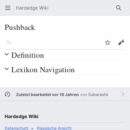
Hardedge Wiki
Hauptmenü öffnen
Such
Pushback
Sprache
Beobachten
Bearbeiten
Definition
Lexikon Navigation
Zuletzt bearbeitet vor 16 Jahren
von
Subarashii
Hardedge Wiki
Datenschutz
Klassische Ansicht