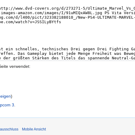
Seite verwendet:
zeigen
)
apcom 3
.
ausschluss
Mobile Ansicht