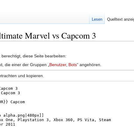
Lesen
Quelltext anze
Ultimate Marvel vs Capcom 3
berechtigt, diese Seite bearbeiten:
kt, die einer der Gruppen „
Benutzer
,
Bots
“ angehören.
etrachten und kopieren.