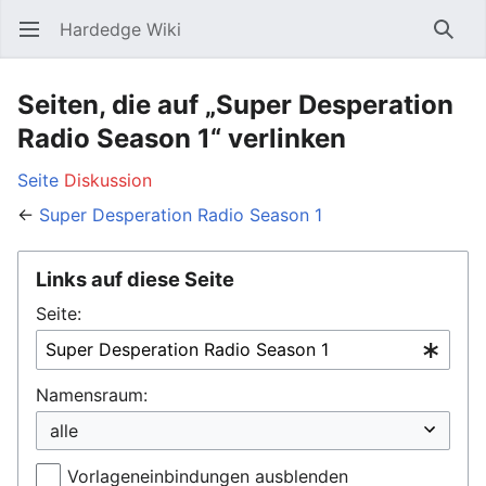
Hardedge Wiki
Hauptmenü öffnen
Such
Seiten, die auf „Super Desperation
Radio Season 1“ verlinken
Seite
Diskussion
←
Super Desperation Radio Season 1
Links auf diese Seite
Seite:
Namensraum:
Vorlageneinbindungen ausblenden