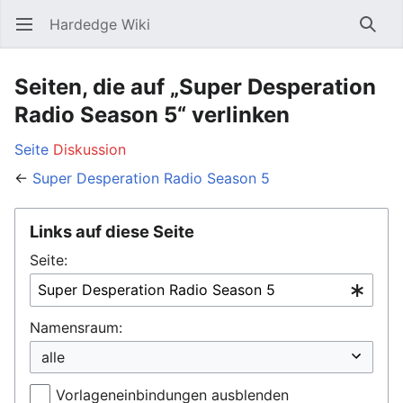
Hardedge Wiki
Hauptmenü öffnen
Such
Seiten, die auf „Super Desperation
Radio Season 5“ verlinken
Seite
Diskussion
←
Super Desperation Radio Season 5
Links auf diese Seite
Seite:
Namensraum:
Vorlageneinbindungen ausblenden