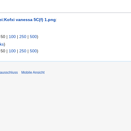
ei:Kofxi vanessa 5C(f) 1.png
:
|
50
|
100
|
250
|
500
)
ks
)
|
50
|
100
|
250
|
500
)
ausschluss
Mobile Ansicht