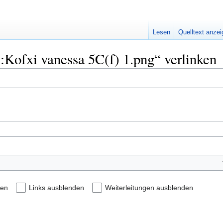
Lesen
Quelltext anze
i:Kofxi vanessa 5C(f) 1.png“ verlinken
den
Links ausblenden
Weiterleitungen ausblenden