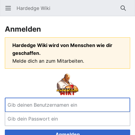
Hardedge Wiki
Hauptmenü öffnen
Such
Anmelden
Hardedge Wiki wird von Menschen wie dir
geschaffen.
Melde dich an zum Mitarbeiten.
Anmelden