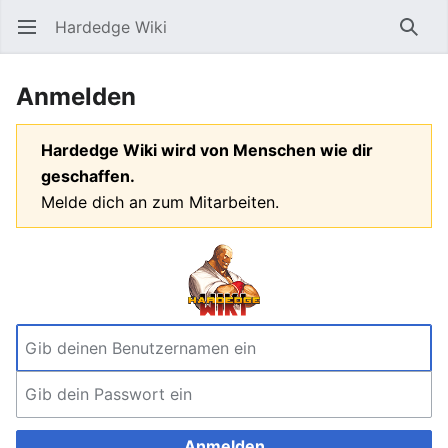
Hardedge Wiki
Hauptmenü öffnen
Such
Anmelden
Hardedge Wiki wird von Menschen wie dir
geschaffen.
Melde dich an zum Mitarbeiten.
Anmelden