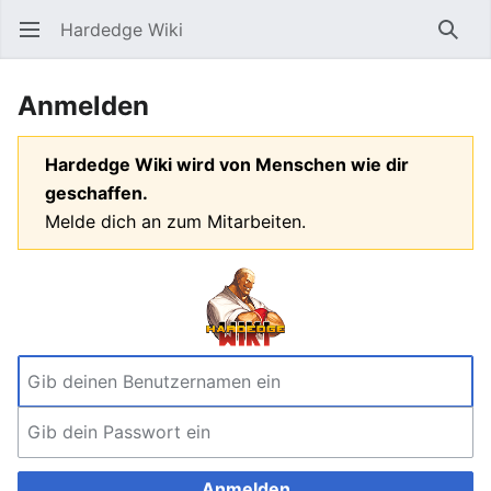
Hardedge Wiki
Hauptmenü öffnen
Such
Anmelden
Hardedge Wiki wird von Menschen wie dir
geschaffen.
Melde dich an zum Mitarbeiten.
Anmelden