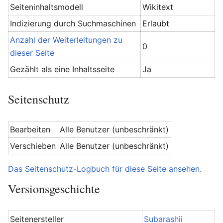
Seiteninhaltsmodell
Wikitext
Indizierung durch Suchmaschinen
Erlaubt
Anzahl der Weiterleitungen zu
0
dieser Seite
Gezählt als eine Inhaltsseite
Ja
Seitenschutz
Bearbeiten
Alle Benutzer (unbeschränkt)
Verschieben
Alle Benutzer (unbeschränkt)
Das Seitenschutz-Logbuch für diese Seite ansehen.
Versionsgeschichte
Seitenersteller
Subarashii