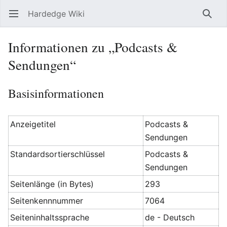
Hardedge Wiki
Hauptmenü öffnen
Such
Informationen zu „Podcasts &
Sendungen“
Basisinformationen
Anzeigetitel
Podcasts &
Sendungen
Standardsortierschlüssel
Podcasts &
Sendungen
Seitenlänge (in Bytes)
293
Seitenkennnummer
7064
Seiteninhaltssprache
de - Deutsch