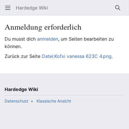
Hardedge Wiki
Hauptmenü öffnen
Such
Anmeldung erforderlich
Du musst dich
anmelden
, um Seiten bearbeiten zu
können.
Zurück zur Seite
Datei:Kofxi vanessa 623C 4.png
.
Hardedge Wiki
Datenschutz
Klassische Ansicht