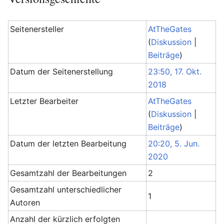
Seitenersteller
AtTheGates
(
Diskussion
|
Beiträge
)
Datum der Seitenerstellung
23:50, 17. Okt.
2018
Letzter Bearbeiter
AtTheGates
(
Diskussion
|
Beiträge
)
Datum der letzten Bearbeitung
20:20, 5. Jun.
2020
Gesamtzahl der Bearbeitungen
2
Gesamtzahl unterschiedlicher
1
Autoren
Anzahl der kürzlich erfolgten