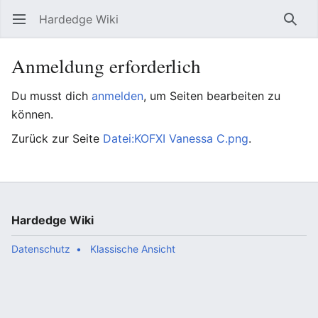
Hardedge Wiki
Hauptmenü öffnen
Such
Anmeldung erforderlich
Du musst dich
anmelden
, um Seiten bearbeiten zu
können.
Zurück zur Seite
Datei:KOFXI Vanessa C.png
.
Hardedge Wiki
Datenschutz
Klassische Ansicht