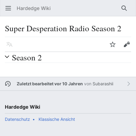
Hardedge Wiki
Hauptmenü öffnen
Such
Super Desperation Radio Season 2
Sprache
Beobachten
Bearbeiten
Season 2
Zuletzt bearbeitet vor 10 Jahren
von
Subarashii
Hardedge Wiki
Datenschutz
Klassische Ansicht