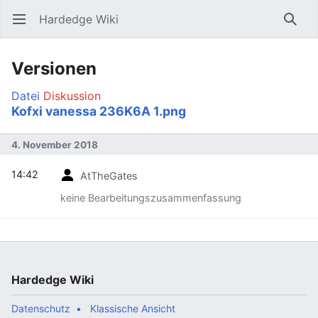
Hardedge Wiki
Hauptmenü öffnen
Such
Versionen
Datei
Diskussion
Kofxi vanessa 236K6A 1.png
4. November 2018
14:42
AtTheGates
keine Bearbeitungszusammenfassung
Hardedge Wiki
Datenschutz
Klassische Ansicht