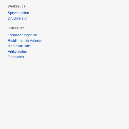
Werkzeuge
Spezialseiten
Druckversion
Hilfeseiten
Formatierungshilfe
Richtlinien für Autoren
MediawikiHilfe
Artikelstatus
Templates