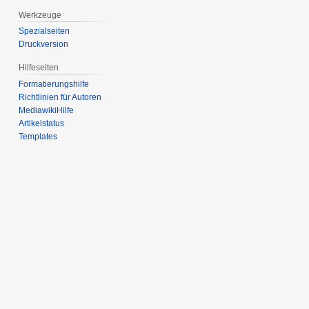
Werkzeuge
Spezialseiten
Druckversion
Hilfeseiten
Formatierungshilfe
Richtlinien für Autoren
MediawikiHilfe
Artikelstatus
Templates