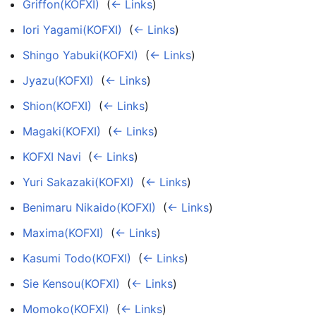
Griffon(KOFXI)
‎
(
← Links
)
Iori Yagami(KOFXI)
‎
(
← Links
)
Shingo Yabuki(KOFXI)
‎
(
← Links
)
Jyazu(KOFXI)
‎
(
← Links
)
Shion(KOFXI)
‎
(
← Links
)
Magaki(KOFXI)
‎
(
← Links
)
KOFXI Navi
‎
(
← Links
)
Yuri Sakazaki(KOFXI)
‎
(
← Links
)
Benimaru Nikaido(KOFXI)
‎
(
← Links
)
Maxima(KOFXI)
‎
(
← Links
)
Kasumi Todo(KOFXI)
‎
(
← Links
)
Sie Kensou(KOFXI)
‎
(
← Links
)
Momoko(KOFXI)
‎
(
← Links
)