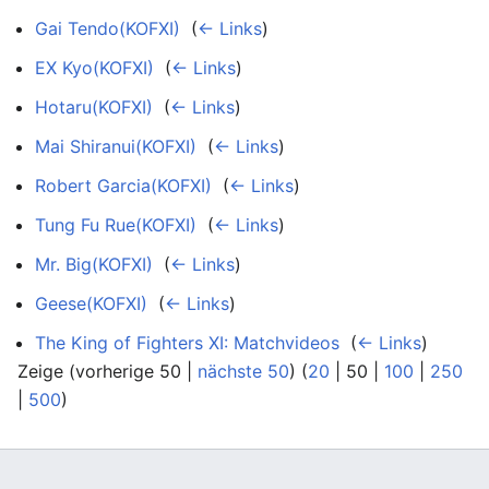
Gai Tendo(KOFXI)
‎
(
← Links
)
EX Kyo(KOFXI)
‎
(
← Links
)
Hotaru(KOFXI)
‎
(
← Links
)
Mai Shiranui(KOFXI)
‎
(
← Links
)
Robert Garcia(KOFXI)
‎
(
← Links
)
Tung Fu Rue(KOFXI)
‎
(
← Links
)
Mr. Big(KOFXI)
‎
(
← Links
)
Geese(KOFXI)
‎
(
← Links
)
The King of Fighters XI: Matchvideos
‎
(
← Links
)
Zeige (
vorherige 50
|
nächste 50
) (
20
|
50
|
100
|
250
|
500
)