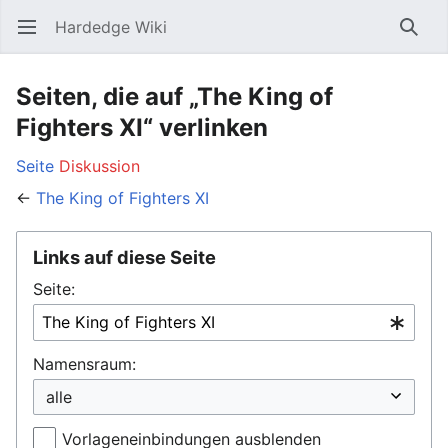
Hardedge Wiki
Hauptmenü öffnen
Such
Seiten, die auf „The King of
Fighters XI“ verlinken
Seite
Diskussion
←
The King of Fighters XI
Links auf diese Seite
Seite:
Namensraum:
Vorlageneinbindungen ausblenden