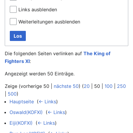
Links ausblenden
Weiterleitungen ausblenden
Los
Die folgenden Seiten verlinken auf
The King of
Fighters XI
:
Angezeigt werden 50 Einträge.
Zeige (
vorherige 50
|
nächste 50
) (
20
|
50
|
100
|
250
|
500
)
Hauptseite
‎
(
← Links
)
Oswald(KOFXI)
‎
(
← Links
)
Eiji(KOFXI)
‎
(
← Links
)