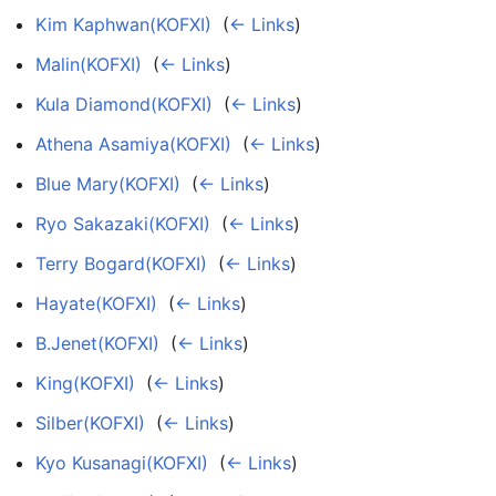
Kim Kaphwan(KOFXI)
‎
(
← Links
)
Malin(KOFXI)
‎
(
← Links
)
Kula Diamond(KOFXI)
‎
(
← Links
)
Athena Asamiya(KOFXI)
‎
(
← Links
)
Blue Mary(KOFXI)
‎
(
← Links
)
Ryo Sakazaki(KOFXI)
‎
(
← Links
)
Terry Bogard(KOFXI)
‎
(
← Links
)
Hayate(KOFXI)
‎
(
← Links
)
B.Jenet(KOFXI)
‎
(
← Links
)
King(KOFXI)
‎
(
← Links
)
Silber(KOFXI)
‎
(
← Links
)
Kyo Kusanagi(KOFXI)
‎
(
← Links
)