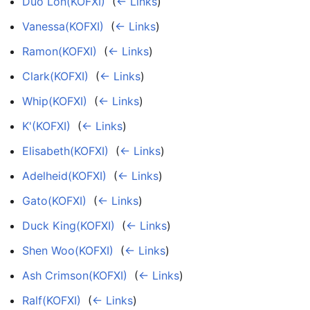
Duo Lon(KOFXI)
‎
(
← Links
)
Vanessa(KOFXI)
‎
(
← Links
)
Ramon(KOFXI)
‎
(
← Links
)
Clark(KOFXI)
‎
(
← Links
)
Whip(KOFXI)
‎
(
← Links
)
K'(KOFXI)
‎
(
← Links
)
Elisabeth(KOFXI)
‎
(
← Links
)
Adelheid(KOFXI)
‎
(
← Links
)
Gato(KOFXI)
‎
(
← Links
)
Duck King(KOFXI)
‎
(
← Links
)
Shen Woo(KOFXI)
‎
(
← Links
)
Ash Crimson(KOFXI)
‎
(
← Links
)
Ralf(KOFXI)
‎
(
← Links
)