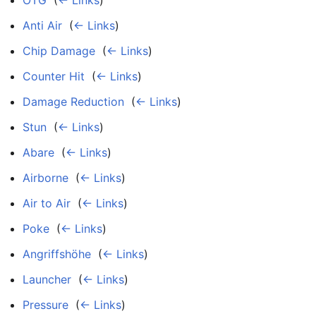
Anti Air
‎
(
← Links
)
Chip Damage
‎
(
← Links
)
Counter Hit
‎
(
← Links
)
Damage Reduction
‎
(
← Links
)
Stun
‎
(
← Links
)
Abare
‎
(
← Links
)
Airborne
‎
(
← Links
)
Air to Air
‎
(
← Links
)
Poke
‎
(
← Links
)
Angriffshöhe
‎
(
← Links
)
Launcher
‎
(
← Links
)
Pressure
‎
(
← Links
)