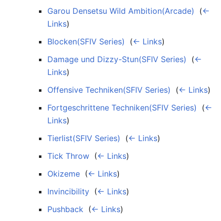
Garou Densetsu Wild Ambition(Arcade)
‎
(
←
Links
)
Blocken(SFIV Series)
‎
(
← Links
)
Damage und Dizzy-Stun(SFIV Series)
‎
(
←
Links
)
Offensive Techniken(SFIV Series)
‎
(
← Links
)
Fortgeschrittene Techniken(SFIV Series)
‎
(
←
Links
)
Tierlist(SFIV Series)
‎
(
← Links
)
Tick Throw
‎
(
← Links
)
Okizeme
‎
(
← Links
)
Invincibility
‎
(
← Links
)
Pushback
‎
(
← Links
)