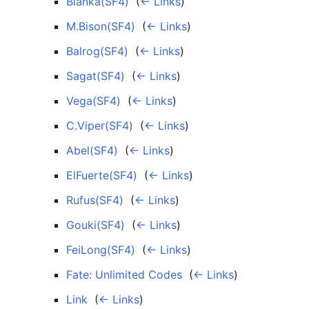
Blanka(SF4)
‎
(
← Links
)
M.Bison(SF4)
‎
(
← Links
)
Balrog(SF4)
‎
(
← Links
)
Sagat(SF4)
‎
(
← Links
)
Vega(SF4)
‎
(
← Links
)
C.Viper(SF4)
‎
(
← Links
)
Abel(SF4)
‎
(
← Links
)
ElFuerte(SF4)
‎
(
← Links
)
Rufus(SF4)
‎
(
← Links
)
Gouki(SF4)
‎
(
← Links
)
FeiLong(SF4)
‎
(
← Links
)
Fate: Unlimited Codes
‎
(
← Links
)
Link
‎
(
← Links
)