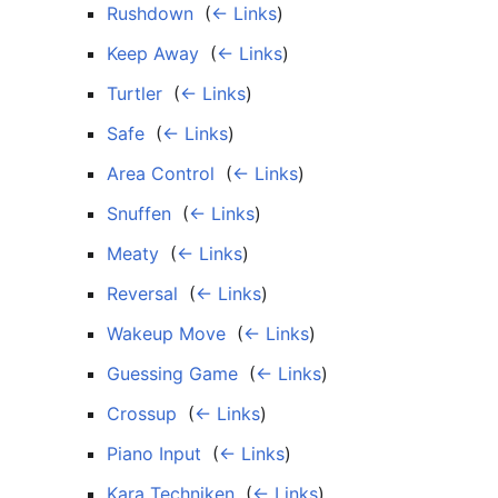
Rushdown
‎
(
← Links
)
Keep Away
‎
(
← Links
)
Turtler
‎
(
← Links
)
Safe
‎
(
← Links
)
Area Control
‎
(
← Links
)
Snuffen
‎
(
← Links
)
Meaty
‎
(
← Links
)
Reversal
‎
(
← Links
)
Wakeup Move
‎
(
← Links
)
Guessing Game
‎
(
← Links
)
Crossup
‎
(
← Links
)
Piano Input
‎
(
← Links
)
Kara Techniken
‎
(
← Links
)