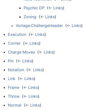
Psychic DP
‎
(
← Links
)
Zoning
‎
(
← Links
)
Vorlage:ChallengeHeader
‎
(
← Links
)
Execution
‎
(
← Links
)
Corner
‎
(
← Links
)
Charge Moves
‎
(
← Links
)
Pin
‎
(
← Links
)
Notation
‎
(
← Links
)
Link
‎
(
← Links
)
Frame
‎
(
← Links
)
Throw
‎
(
← Links
)
Normal
‎
(
← Links
)