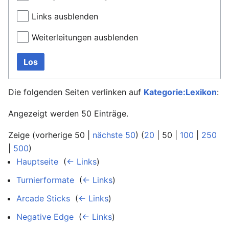
Links ausblenden
Weiterleitungen ausblenden
Los
Die folgenden Seiten verlinken auf
Kategorie:Lexikon
:
Angezeigt werden 50 Einträge.
Zeige (
vorherige 50
|
nächste 50
) (
20
|
50
|
100
|
250
|
500
)
Hauptseite
‎
(
← Links
)
Turnierformate
‎
(
← Links
)
Arcade Sticks
‎
(
← Links
)
Negative Edge
‎
(
← Links
)