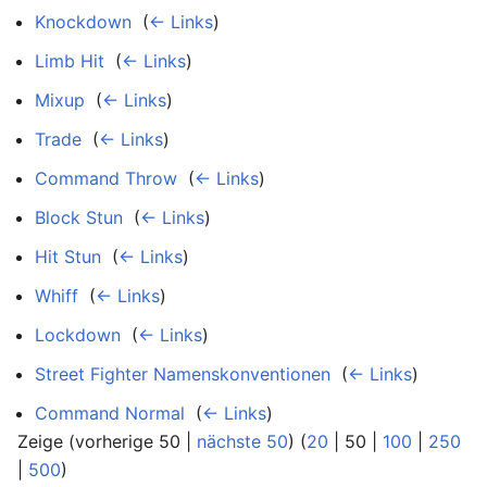
Knockdown
‎
(
← Links
)
Limb Hit
‎
(
← Links
)
Mixup
‎
(
← Links
)
Trade
‎
(
← Links
)
Command Throw
‎
(
← Links
)
Block Stun
‎
(
← Links
)
Hit Stun
‎
(
← Links
)
Whiff
‎
(
← Links
)
Lockdown
‎
(
← Links
)
Street Fighter Namenskonventionen
‎
(
← Links
)
Command Normal
‎
(
← Links
)
Zeige (
vorherige 50
|
nächste 50
) (
20
|
50
|
100
|
250
|
500
)