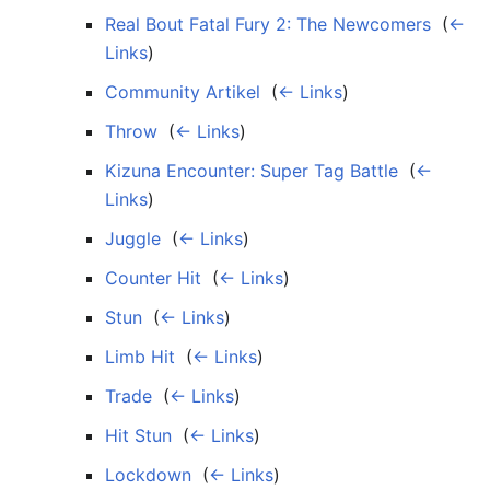
Real Bout Fatal Fury 2: The Newcomers
‎
(
←
Links
)
Community Artikel
‎
(
← Links
)
Throw
‎
(
← Links
)
Kizuna Encounter: Super Tag Battle
‎
(
←
Links
)
Juggle
‎
(
← Links
)
Counter Hit
‎
(
← Links
)
Stun
‎
(
← Links
)
Limb Hit
‎
(
← Links
)
Trade
‎
(
← Links
)
Hit Stun
‎
(
← Links
)
Lockdown
‎
(
← Links
)