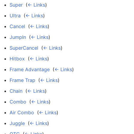
Super
‎
(
← Links
)
Ultra
‎
(
← Links
)
Cancel
‎
(
← Links
)
JumpIn
‎
(
← Links
)
SuperCancel
‎
(
← Links
)
Hitbox
‎
(
← Links
)
Frame Advantage
‎
(
← Links
)
Frame Trap
‎
(
← Links
)
Chain
‎
(
← Links
)
Combo
‎
(
← Links
)
Air Combo
‎
(
← Links
)
Juggle
‎
(
← Links
)
OTG
‎
(
← Links
)