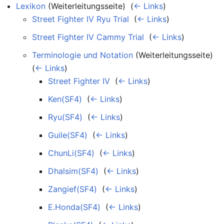
Lexikon
(Weiterleitungsseite) ‎
(
← Links
)
Street Fighter IV Ryu Trial
‎
(
← Links
)
Street Fighter IV Cammy Trial
‎
(
← Links
)
Terminologie und Notation
(Weiterleitungsseite) ‎
(
← Links
)
Street Fighter IV
‎
(
← Links
)
Ken(SF4)
‎
(
← Links
)
Ryu(SF4)
‎
(
← Links
)
Guile(SF4)
‎
(
← Links
)
ChunLi(SF4)
‎
(
← Links
)
Dhalsim(SF4)
‎
(
← Links
)
Zangief(SF4)
‎
(
← Links
)
E.Honda(SF4)
‎
(
← Links
)