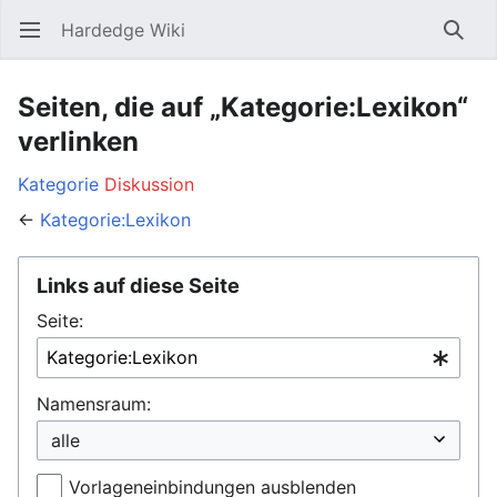
Hardedge Wiki
Hauptmenü öffnen
Such
Seiten, die auf „Kategorie:Lexikon“
verlinken
Kategorie
Diskussion
←
Kategorie:Lexikon
Links auf diese Seite
Seite:
Namensraum:
Vorlageneinbindungen ausblenden