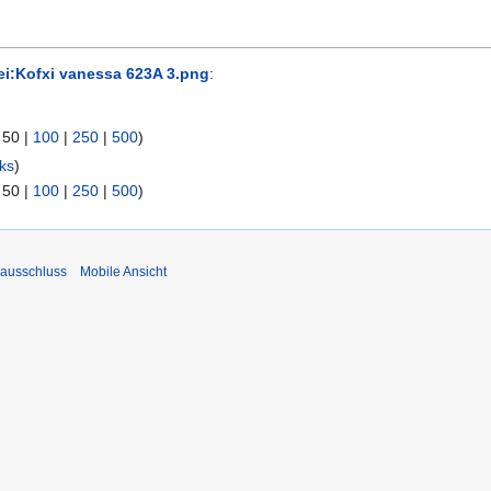
ei:Kofxi vanessa 623A 3.png
:
|
50
|
100
|
250
|
500
)
ks
)
|
50
|
100
|
250
|
500
)
ausschluss
Mobile Ansicht