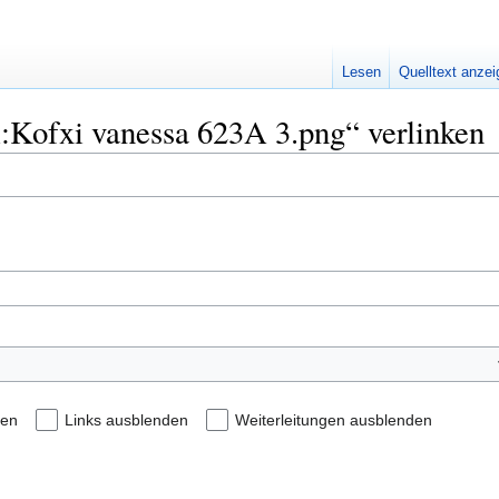
Lesen
Quelltext anze
i:Kofxi vanessa 623A 3.png“ verlinken
den
Links ausblenden
Weiterleitungen ausblenden