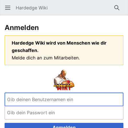
Hardedge Wiki
Hauptmenü öffnen
Such
Anmelden
Hardedge Wiki wird von Menschen wie dir
geschaffen.
Melde dich an zum Mitarbeiten.
Anmelden