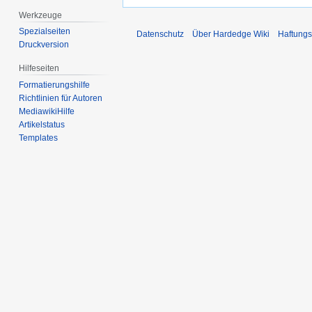
Werkzeuge
Spezialseiten
Datenschutz
Über Hardedge Wiki
Haftungs
Druckversion
Hilfeseiten
Formatierungshilfe
Richtlinien für Autoren
MediawikiHilfe
Artikelstatus
Templates