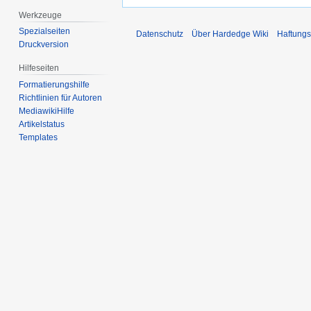
Werkzeuge
Spezialseiten
Datenschutz
Über Hardedge Wiki
Haftungs
Druckversion
Hilfeseiten
Formatierungshilfe
Richtlinien für Autoren
MediawikiHilfe
Artikelstatus
Templates