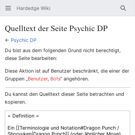
Hardedge Wiki
Hauptmenü öffnen
Such
Quelltext der Seite Psychic DP
←
Psychic DP
Du bist aus dem folgenden Grund nicht berechtigt,
diese Seite bearbeiten:
Diese Aktion ist auf Benutzer beschränkt, die einer der
Gruppen „
Benutzer
,
Bots
“ angehören.
Du kannst den Quelltext dieser Seite betrachten und
kopieren.