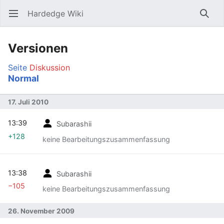
Hardedge Wiki
Hauptmenü öffnen
Such
Versionen
Seite
Diskussion
Normal
17. Juli 2010
13:39
Subarashii
+128
keine Bearbeitungszusammenfassung
13:38
Subarashii
−105
keine Bearbeitungszusammenfassung
26. November 2009