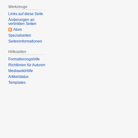
Werkzeuge
Links auf diese Seite
Änderungen an
verlinkten Seiten
Atom
Spezialseiten
Seiten­informationen
Hilfeseiten
Formatierungshilfe
Richtlinien für Autoren
MediawikiHilfe
Artikelstatus
Templates