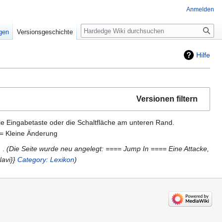
Anmelden
Suche
igen
Versionsgeschichte
Hilfe
Versionen filtern
ie Eingabetaste oder die Schaltfläche am unteren Rand.
= Kleine Änderung
Die Seite wurde neu angelegt: ==== Jump In ==== Eine Attacke,
Navi}}
Category: Lexikon