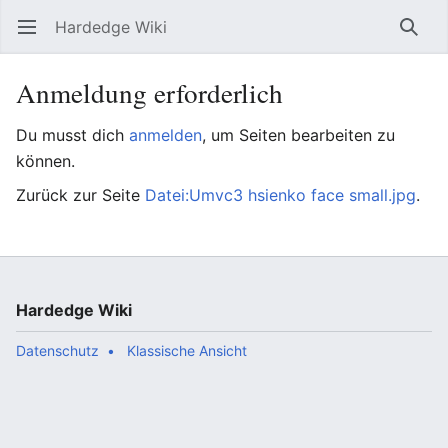
Hardedge Wiki
Hauptmenü öffnen
Such
Anmeldung erforderlich
Du musst dich
anmelden
, um Seiten bearbeiten zu
können.
Zurück zur Seite
Datei:Umvc3 hsienko face small.jpg
.
Hardedge Wiki
Datenschutz
Klassische Ansicht