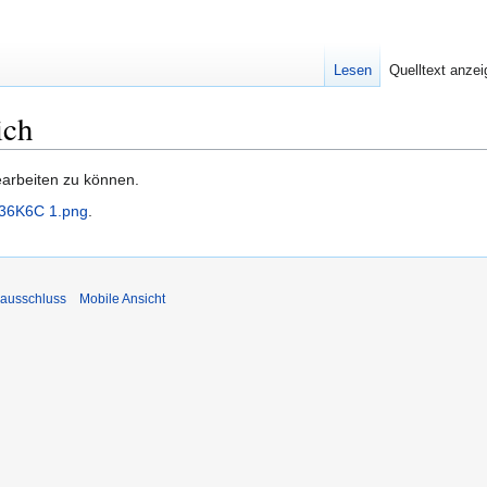
Lesen
Quelltext anze
ich
earbeiten zu können.
236K6C 1.png
.
ausschluss
Mobile Ansicht