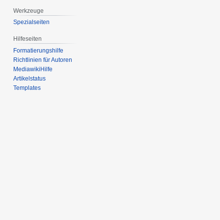
Werkzeuge
Spezialseiten
Hilfeseiten
Formatierungshilfe
Richtlinien für Autoren
MediawikiHilfe
Artikelstatus
Templates