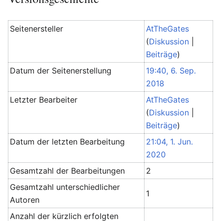
Seitenersteller
AtTheGates
(
Diskussion
|
Beiträge
)
Datum der Seitenerstellung
19:40, 6. Sep.
2018
Letzter Bearbeiter
AtTheGates
(
Diskussion
|
Beiträge
)
Datum der letzten Bearbeitung
21:04, 1. Jun.
2020
Gesamtzahl der Bearbeitungen
2
Gesamtzahl unterschiedlicher
1
Autoren
Anzahl der kürzlich erfolgten