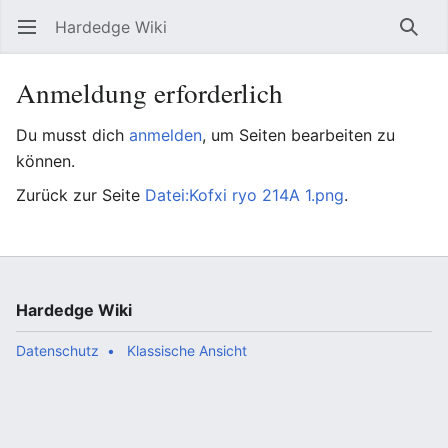
Hardedge Wiki
Hauptmenü öffnen
Such
Anmeldung erforderlich
Du musst dich
anmelden
, um Seiten bearbeiten zu
können.
Zurück zur Seite
Datei:Kofxi ryo 214A 1.png
.
Hardedge Wiki
Datenschutz
Klassische Ansicht